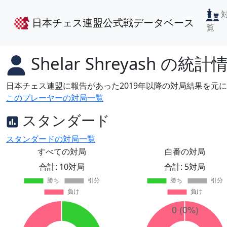
日本チェス連盟公式戦データベース
覧
Shelar Shreyash
の統計
日本チェス連盟に報告があった2019年以降の対局結果を元
このプレーヤーの対局一覧
スタンダード
スタンダードの対局一覧
すべての対局
白番の対局
合計: 10対局
合計: 5対局