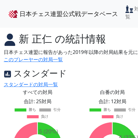
日本チェス連盟公式戦データベース
覧
新 正仁
の統計情報
日本チェス連盟に報告があった2019年以降の対局結果を元
このプレーヤーの対局一覧
スタンダード
スタンダードの対局一覧
すべての対局
白番の対局
合計: 25対局
合計: 12対局