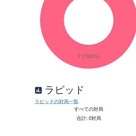
ラピッド
ラピッドの対局一覧
すべての対局
合計: 0対局