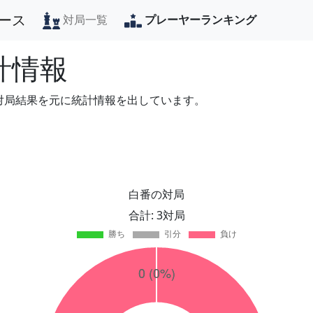
ース
対局一覧
プレーヤーランキング
計情報
の対局結果を元に統計情報を出しています。
白番の対局
合計: 3対局