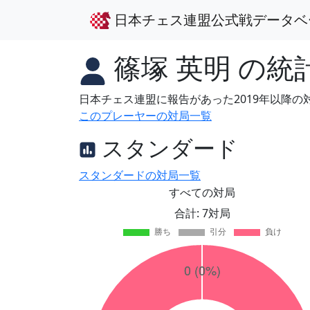
日本チェス連盟公式戦データベ
篠塚 英明
の統
日本チェス連盟に報告があった2019年以降
このプレーヤーの対局一覧
スタンダード
スタンダードの対局一覧
すべての対局
合計: 7対局