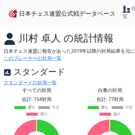
日本チェス連盟公式戦データベース
覧
川村 卓人
の統計情報
日本チェス連盟に報告があった2019年以降の対局結果を元
このプレーヤーの対局一覧
スタンダード
スタンダードの対局一覧
すべての対局
白番の対局
合計: 154対局
合計: 77対局