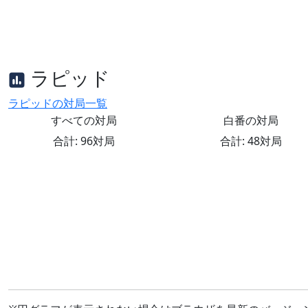
ラピッド
ラピッドの対局一覧
すべての対局
白番の対局
合計: 96対局
合計: 48対局