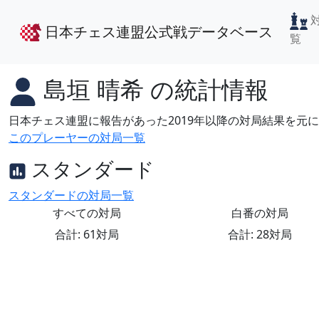
日本チェス連盟公式戦データベース
覧
島垣 晴希
の統計情報
日本チェス連盟に報告があった2019年以降の対局結果を元
このプレーヤーの対局一覧
スタンダード
スタンダードの対局一覧
すべての対局
白番の対局
合計: 61対局
合計: 28対局