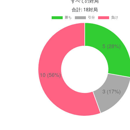
すべての対局
合計: 18対局