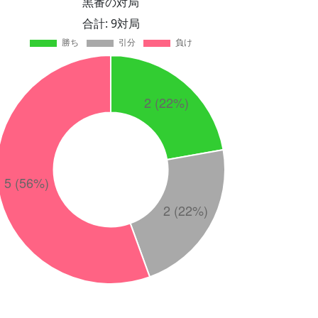
黒番の対局
合計: 9対局