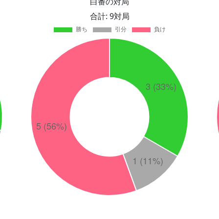
白番の対局
合計: 9対局