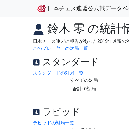
日本チェス連盟公式戦データベ
鈴木 零
の統計
日本チェス連盟に報告があった2019年以降
このプレーヤーの対局一覧
スタンダード
スタンダードの対局一覧
すべての対局
合計: 0対局
ラピッド
ラピッドの対局一覧