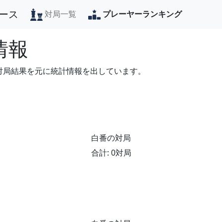
ース
対局一覧
プレーヤーランキング
情報
の対局結果を元に統計情報を出しています。
白番の対局
合計: 0対局