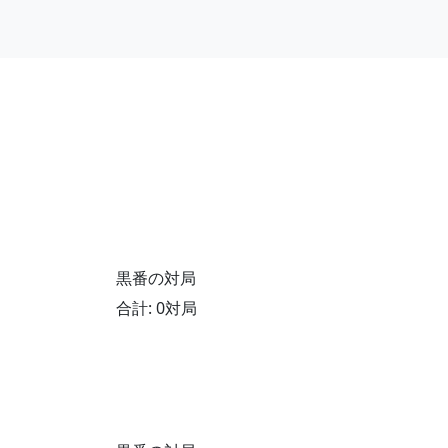
黒番の対局
合計: 0対局