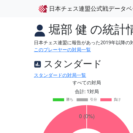
日本チェス連盟公式戦データベ
堀部 健
の統計
日本チェス連盟に報告があった2019年以降
このプレーヤーの対局一覧
スタンダード
スタンダードの対局一覧
すべての対局
合計: 1対局