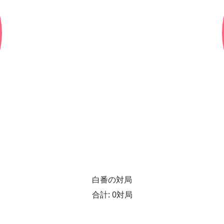
白番の対局
合計: 0対局