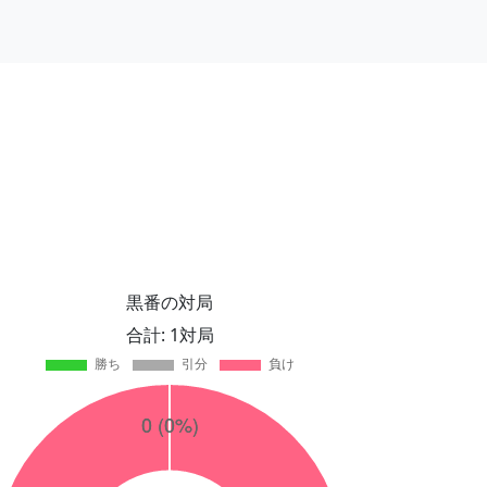
黒番の対局
合計: 1対局