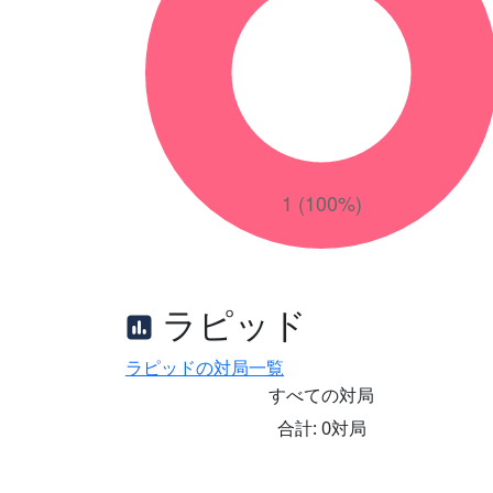
ラピッド
ラピッドの対局一覧
すべての対局
合計: 0対局