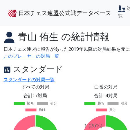
日本チェス連盟公式戦データベース
覧
青山 侑生
の統計情報
日本チェス連盟に報告があった2019年以降の対局結果を元
このプレーヤーの対局一覧
スタンダード
スタンダードの対局一覧
すべての対局
白番の対局
合計: 7対局
合計: 4対局