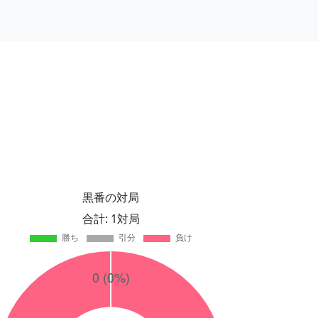
黒番の対局
合計: 1対局