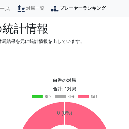
ース
対局一覧
プレーヤーランキング
の統計情報
の対局結果を元に統計情報を出しています。
白番の対局
合計: 1対局