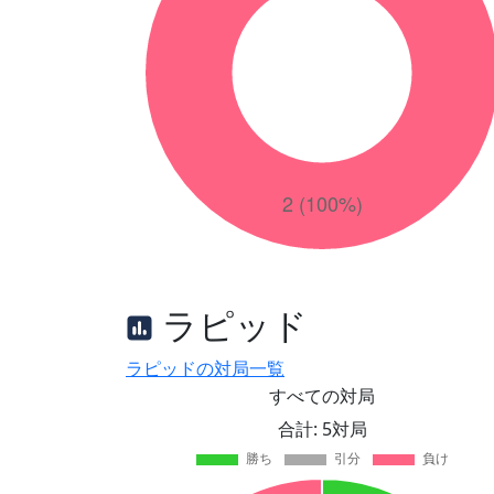
ラピッド
ラピッドの対局一覧
すべての対局
合計: 5対局