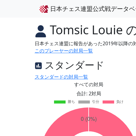
日本チェス連盟公式戦データベ
Tomsic Louie
日本チェス連盟に報告があった2019年以降
このプレーヤーの対局一覧
スタンダード
スタンダードの対局一覧
すべての対局
合計: 2対局