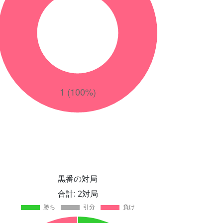
黒番の対局
合計: 2対局