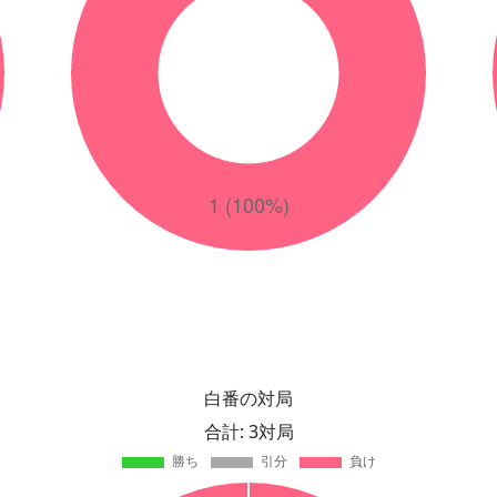
白番の対局
合計: 3対局