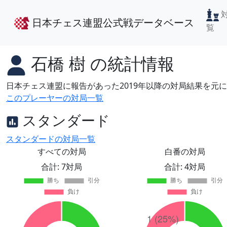
日本チェス連盟公式戦データベース
覧
石橋 樹
の統計情報
日本チェス連盟に報告があった2019年以降の対局結果を元
このプレーヤーの対局一覧
スタンダード
スタンダードの対局一覧
すべての対局
白番の対局
合計: 7対局
合計: 4対局