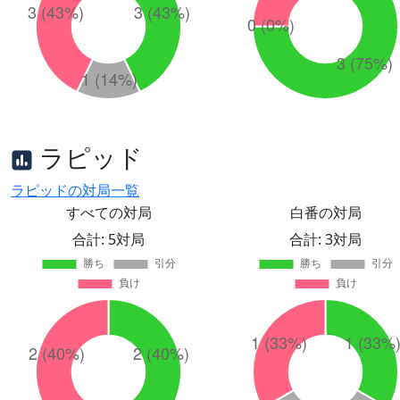
ラピッド
ラピッドの対局一覧
すべての対局
白番の対局
合計: 5対局
合計: 3対局