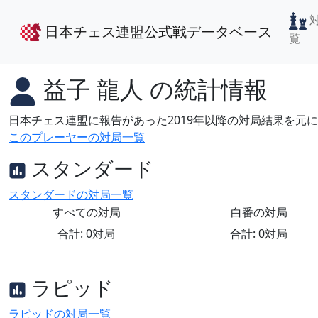
日本チェス連盟公式戦データベース
覧
益子 龍人
の統計情報
日本チェス連盟に報告があった2019年以降の対局結果を元
このプレーヤーの対局一覧
スタンダード
スタンダードの対局一覧
すべての対局
白番の対局
合計: 0対局
合計: 0対局
ラピッド
ラピッドの対局一覧