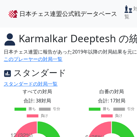
日本チェス連盟公式戦データベース
覧
Karmalkar Deeptesh
の
日本チェス連盟に報告があった2019年以降の対局結果を元
このプレーヤーの対局一覧
スタンダード
スタンダードの対局一覧
すべての対局
白番の対局
合計: 38対局
合計: 17対局