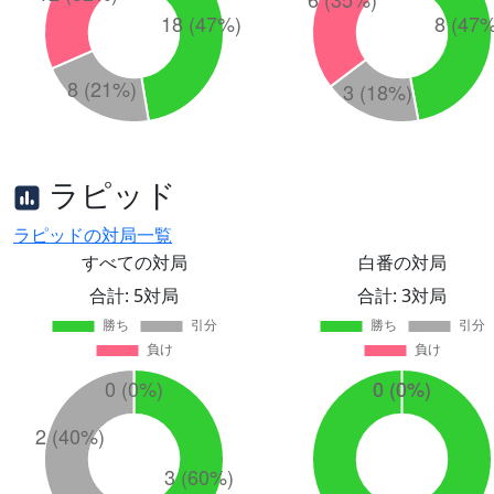
ラピッド
ラピッドの対局一覧
すべての対局
白番の対局
合計: 5対局
合計: 3対局