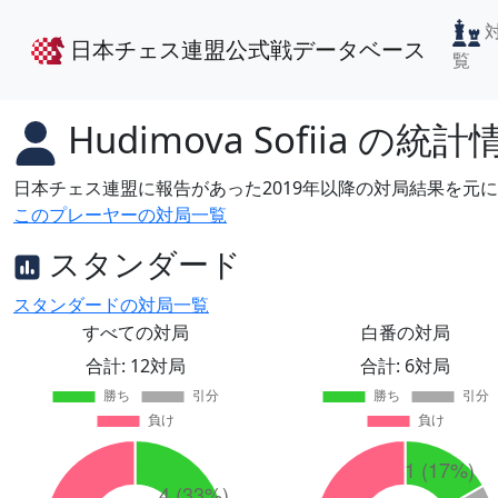
日本チェス連盟公式戦データベース
覧
Hudimova Sofiia
の統計
日本チェス連盟に報告があった2019年以降の対局結果を元
このプレーヤーの対局一覧
スタンダード
スタンダードの対局一覧
すべての対局
白番の対局
合計: 12対局
合計: 6対局