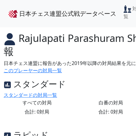
日本チェス連盟公式戦データベース
覧
Rajulapati Parashuram S
報
日本チェス連盟に報告があった2019年以降の対局結果を元
このプレーヤーの対局一覧
スタンダード
スタンダードの対局一覧
すべての対局
白番の対局
合計: 0対局
合計: 0対局
ラピッド