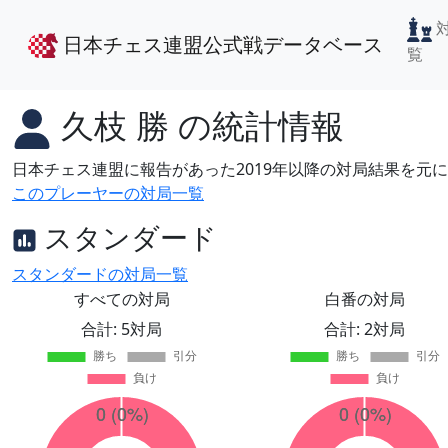
日本チェス連盟公式戦データベース
覧
久枝 勝
の統計情報
日本チェス連盟に報告があった2019年以降の対局結果を元
このプレーヤーの対局一覧
スタンダード
スタンダードの対局一覧
すべての対局
白番の対局
合計: 5対局
合計: 2対局