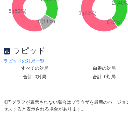
ラピッド
ラピッドの対局一覧
すべての対局
白番の対局
合計: 0対局
合計: 0対局
※円グラフが表示されない場合はブラウザを最新のバージョ
セスすると表示される場合があります。