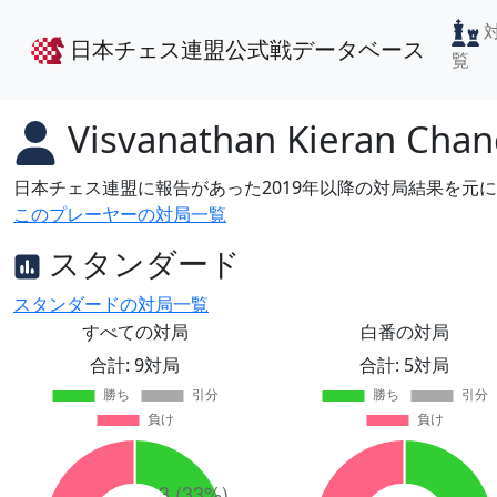
日本チェス連盟公式戦データベース
覧
Visvanathan Kieran Cha
日本チェス連盟に報告があった2019年以降の対局結果を元
このプレーヤーの対局一覧
スタンダード
スタンダードの対局一覧
すべての対局
白番の対局
合計: 9対局
合計: 5対局