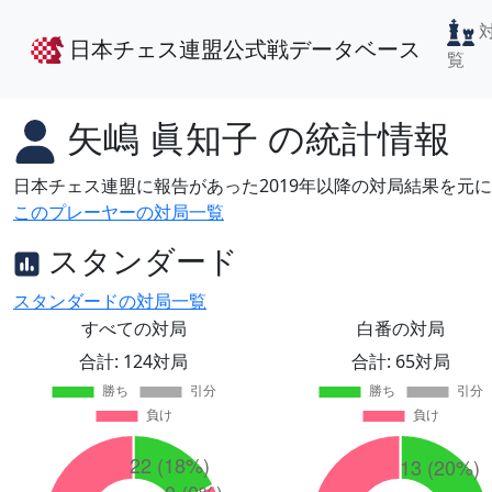
日本チェス連盟公式戦データベース
覧
矢嶋 眞知子
の統計情報
日本チェス連盟に報告があった2019年以降の対局結果を元
このプレーヤーの対局一覧
スタンダード
スタンダードの対局一覧
すべての対局
白番の対局
合計: 124対局
合計: 65対局