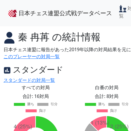
日本チェス連盟公式戦データベース
覧
秦 冉苒
の統計情報
日本チェス連盟に報告があった2019年以降の対局結果を元
このプレーヤーの対局一覧
スタンダード
スタンダードの対局一覧
すべての対局
白番の対局
合計: 16対局
合計: 8対局