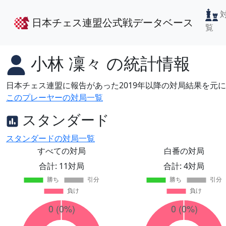
日本チェス連盟公式戦データベース
覧
小林 凜々
の統計情報
日本チェス連盟に報告があった2019年以降の対局結果を元
このプレーヤーの対局一覧
スタンダード
スタンダードの対局一覧
すべての対局
白番の対局
合計: 11対局
合計: 4対局