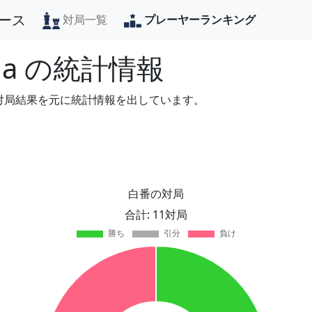
ース
対局一覧
プレーヤーランキング
ga
の統計情報
の対局結果を元に統計情報を出しています。
白番の対局
合計: 11対局