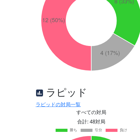
ラピッド
ラピッドの対局一覧
すべての対局
合計: 48対局