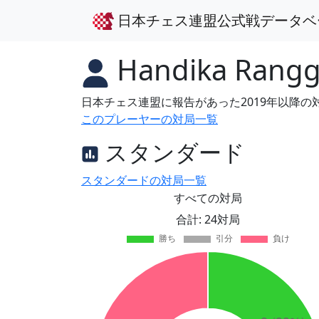
日本チェス連盟公式戦データベ
Handika Rang
日本チェス連盟に報告があった2019年以降
このプレーヤーの対局一覧
スタンダード
スタンダードの対局一覧
すべての対局
合計: 24対局