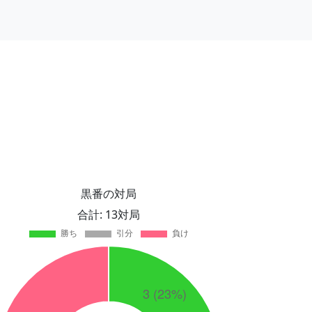
黒番の対局
合計: 13対局