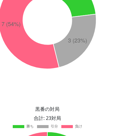
黒番の対局
合計: 23対局