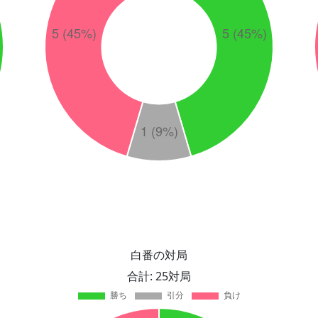
白番の対局
合計: 25対局