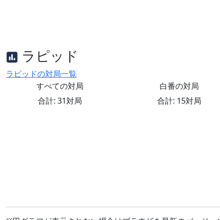
ラピッド
ラピッドの対局一覧
すべての対局
白番の対局
合計: 31対局
合計: 15対局