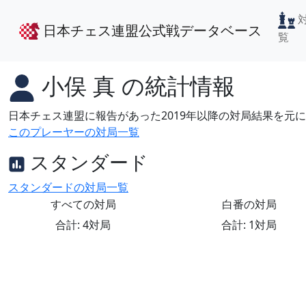
日本チェス連盟公式戦データベース
覧
小俣 真
の統計情報
日本チェス連盟に報告があった2019年以降の対局結果を元
このプレーヤーの対局一覧
スタンダード
スタンダードの対局一覧
すべての対局
白番の対局
合計: 4対局
合計: 1対局