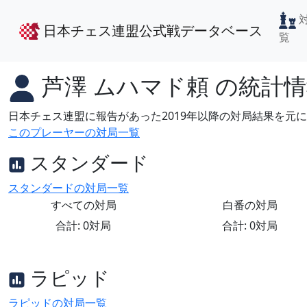
日本チェス連盟公式戦データベース
覧
芦澤 ムハマド頼
の統計情
日本チェス連盟に報告があった2019年以降の対局結果を元
このプレーヤーの対局一覧
スタンダード
スタンダードの対局一覧
すべての対局
白番の対局
合計: 0対局
合計: 0対局
ラピッド
ラピッドの対局一覧