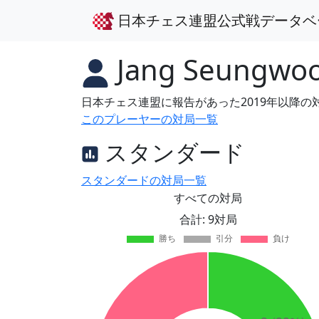
日本チェス連盟公式戦データベ
Jang Seungwo
日本チェス連盟に報告があった2019年以降
このプレーヤーの対局一覧
スタンダード
スタンダードの対局一覧
すべての対局
合計: 9対局