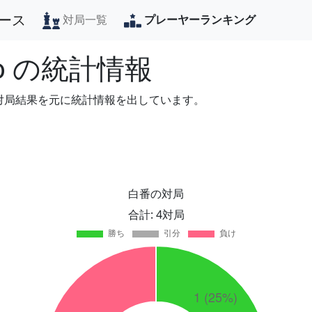
ース
対局一覧
プレーヤーランキング
o
の統計情報
の対局結果を元に統計情報を出しています。
白番の対局
合計: 4対局