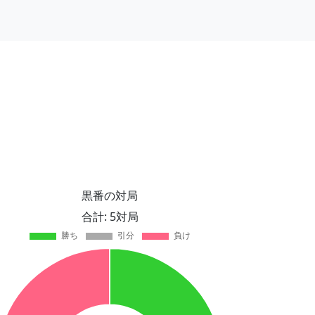
黒番の対局
合計: 5対局