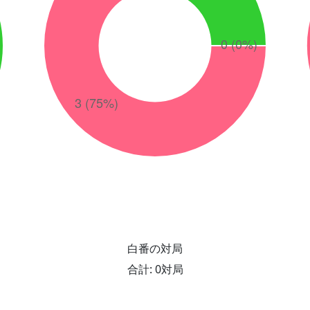
白番の対局
合計: 0対局