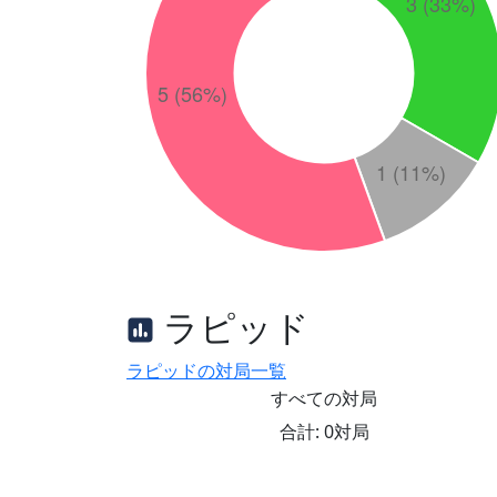
ラピッド
ラピッドの対局一覧
すべての対局
合計: 0対局