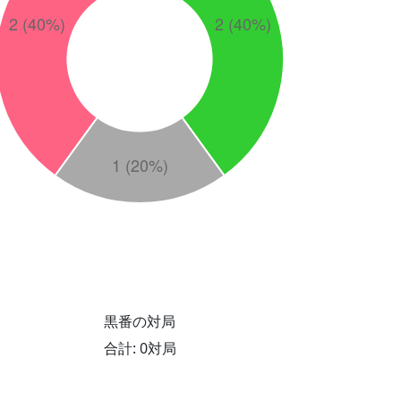
黒番の対局
合計: 0対局