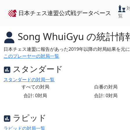
日本チェス連盟公式戦データベース
覧
Song WhuiGyu
の統計情
日本チェス連盟に報告があった2019年以降の対局結果を元
このプレーヤーの対局一覧
スタンダード
スタンダードの対局一覧
すべての対局
白番の対局
合計: 0対局
合計: 0対局
ラピッド
ラピッドの対局一覧