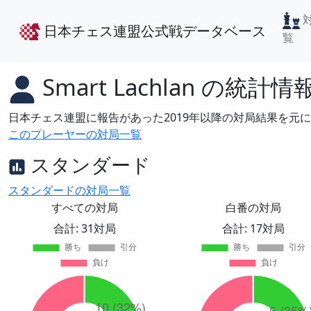
日本チェス連盟公式戦データベース
覧
Smart Lachlan
の統計情
日本チェス連盟に報告があった2019年以降の対局結果を元
このプレーヤーの対局一覧
スタンダード
スタンダードの対局一覧
すべての対局
白番の対局
合計: 31対局
合計: 17対局