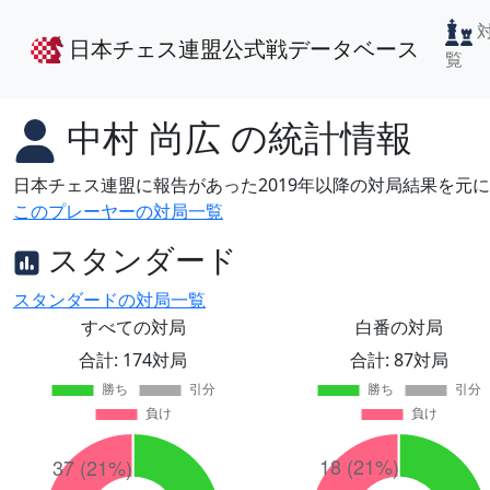
日本チェス連盟公式戦データベース
覧
中村 尚広
の統計情報
日本チェス連盟に報告があった2019年以降の対局結果を元
このプレーヤーの対局一覧
スタンダード
スタンダードの対局一覧
すべての対局
白番の対局
合計: 174対局
合計: 87対局