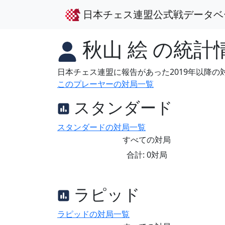
日本チェス連盟公式戦データベ
秋山 絵
の統計
日本チェス連盟に報告があった2019年以降
このプレーヤーの対局一覧
スタンダード
スタンダードの対局一覧
すべての対局
合計: 0対局
ラピッド
ラピッドの対局一覧