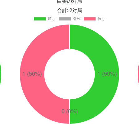
白番の対局
合計: 2対局