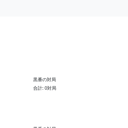
黒番の対局
合計: 0対局