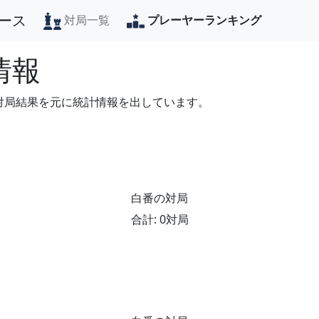
ース
対局一覧
プレーヤーランキング
情報
の対局結果を元に統計情報を出しています。
白番の対局
合計: 0対局