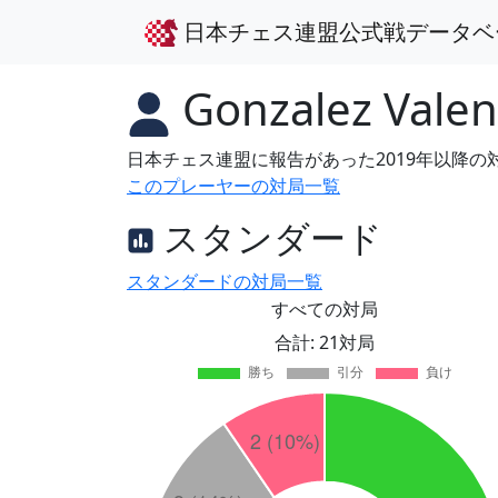
日本チェス連盟公式戦データベ
Gonzalez Valen
日本チェス連盟に報告があった2019年以降
このプレーヤーの対局一覧
スタンダード
スタンダードの対局一覧
すべての対局
合計: 21対局