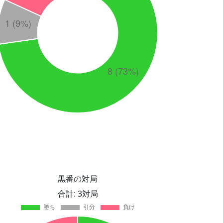
黒番の対局
合計: 3対局