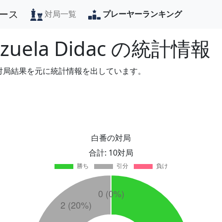
ース
対局一覧
プレーヤーランキング
zuela Didac
の統計情報
の対局結果を元に統計情報を出しています。
白番の対局
合計: 10対局