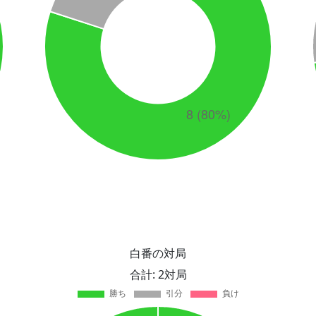
白番の対局
合計: 2対局