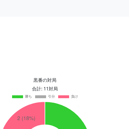
黒番の対局
合計: 11対局