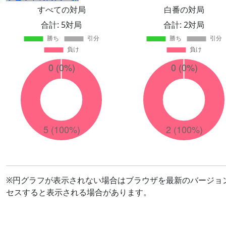
すべての対局
白番の対局
合計: 5対局
合計: 2対局
※円グラフが表示されない場合はブラウザを最新のバージョ
セスすると表示される場合があります。