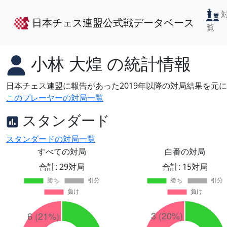
日本チェス連盟公式戦データベース
覧
小林 大煌
の統計情報
日本チェス連盟に報告があった2019年以降の対局結果を元
このプレーヤーの対局一覧
スタンダード
スタンダードの対局一覧
すべての対局
白番の対局
合計: 29対局
合計: 15対局