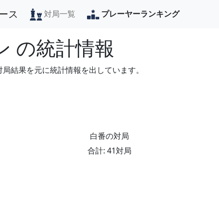
ース
対局一覧
プレーヤーランキング
ン
の統計情報
の対局結果を元に統計情報を出しています。
白番の対局
合計: 41対局