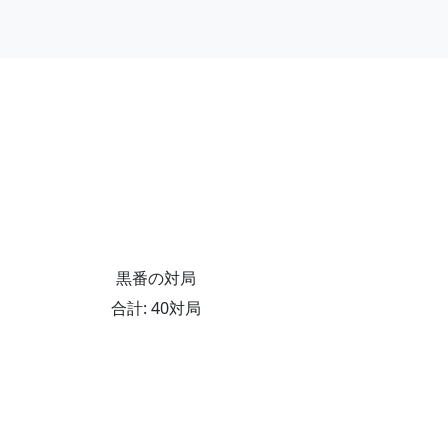
黒番の対局
合計: 40対局