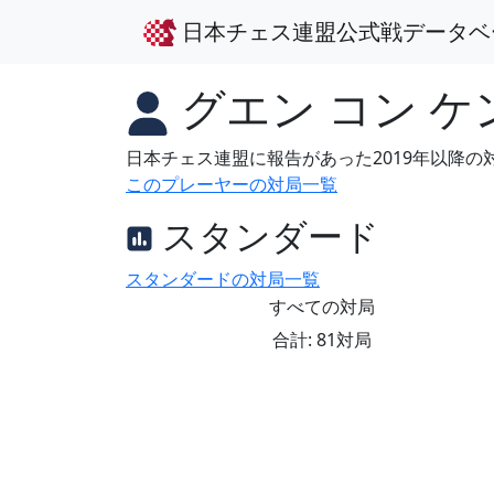
日本チェス連盟公式戦データベ
グエン コン ケ
日本チェス連盟に報告があった2019年以降
このプレーヤーの対局一覧
スタンダード
スタンダードの対局一覧
すべての対局
合計: 81対局