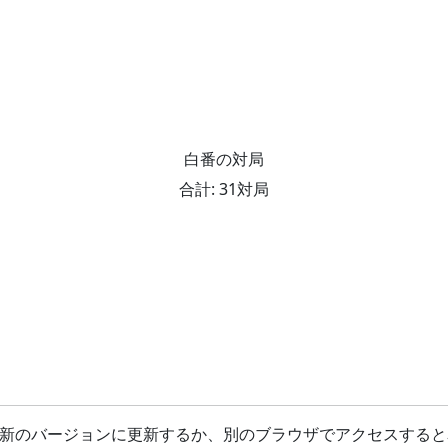
白番の対局
合計: 31対局
最新のバージョンに更新するか、別のブラウザでアクセスすると