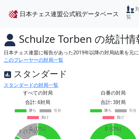
日本チェス連盟公式戦データベース
覧
Schulze Torben
の統計情
日本チェス連盟に報告があった2019年以降の対局結果を元
このプレーヤーの対局一覧
スタンダード
スタンダードの対局一覧
すべての対局
白番の対局
合計: 6対局
合計: 3対局