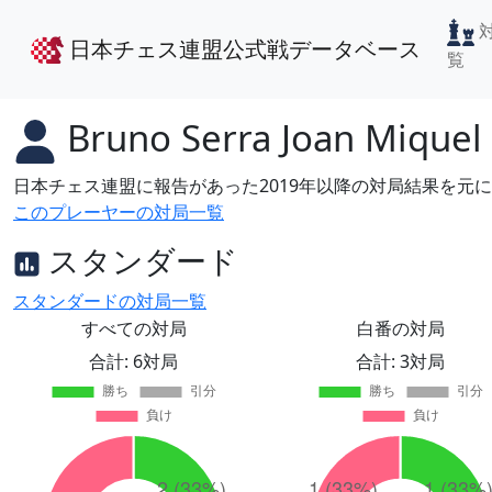
日本チェス連盟公式戦データベース
覧
Bruno Serra Joan Miquel
日本チェス連盟に報告があった2019年以降の対局結果を元
このプレーヤーの対局一覧
スタンダード
スタンダードの対局一覧
すべての対局
白番の対局
合計: 6対局
合計: 3対局