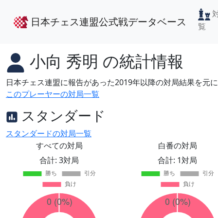
日本チェス連盟公式戦データベース
覧
小向 秀明
の統計情報
日本チェス連盟に報告があった2019年以降の対局結果を元
このプレーヤーの対局一覧
スタンダード
スタンダードの対局一覧
すべての対局
白番の対局
合計: 3対局
合計: 1対局