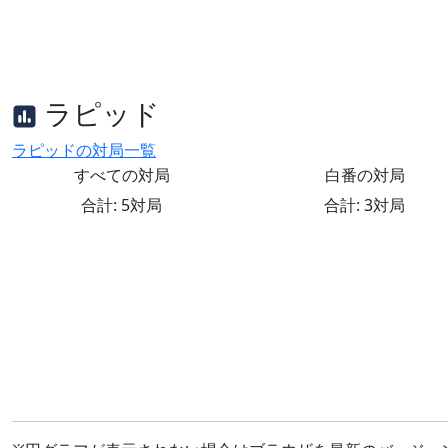
ラピッド
ラピッドの対局一覧
すべての対局
白番の対局
合計: 5対局
合計: 3対局