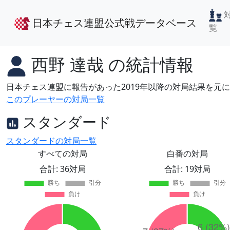
日本チェス連盟公式戦データベース
覧
西野 達哉
の統計情報
日本チェス連盟に報告があった2019年以降の対局結果を元
このプレーヤーの対局一覧
スタンダード
スタンダードの対局一覧
すべての対局
白番の対局
合計: 36対局
合計: 19対局