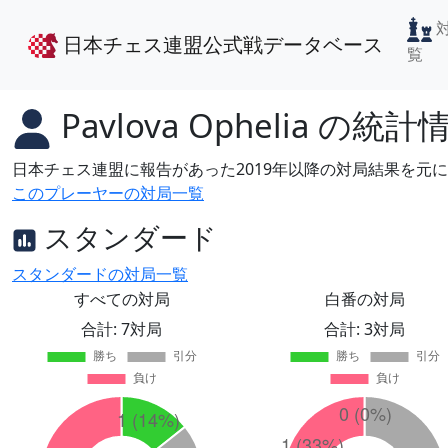
日本チェス連盟公式戦データベース
覧
Pavlova Ophelia
の統計
日本チェス連盟に報告があった2019年以降の対局結果を元
このプレーヤーの対局一覧
スタンダード
スタンダードの対局一覧
すべての対局
白番の対局
合計: 7対局
合計: 3対局