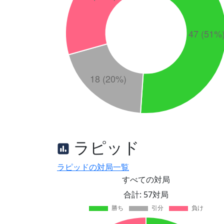
ラピッド
ラピッドの対局一覧
すべての対局
合計: 57対局