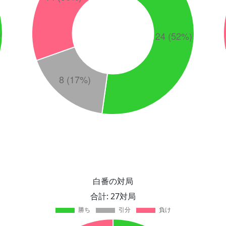
白番の対局
合計: 27対局