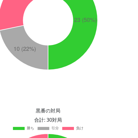
黒番の対局
合計: 30対局