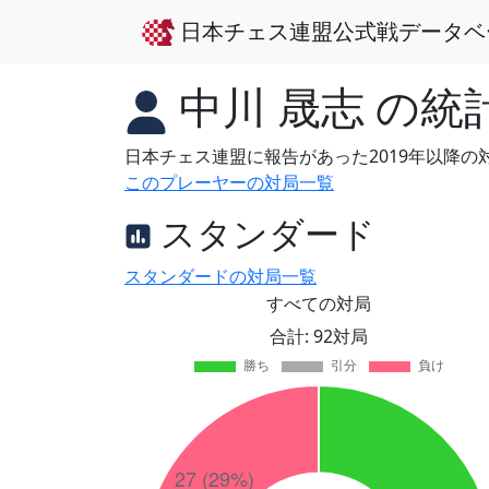
日本チェス連盟公式戦データベ
中川 晟志
の統
日本チェス連盟に報告があった2019年以降
このプレーヤーの対局一覧
スタンダード
スタンダードの対局一覧
すべての対局
合計: 92対局