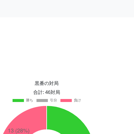
黒番の対局
合計: 46対局