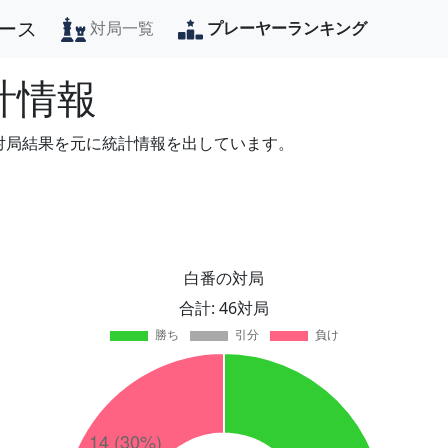
ース
対局一覧
プレーヤーランキング
計情報
の対局結果を元に統計情報を出しています。
白番の対局
合計: 46対局