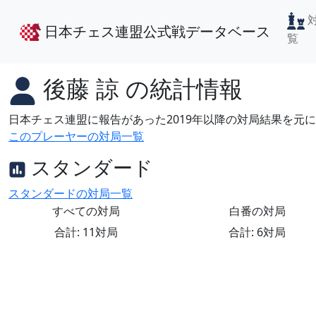
日本チェス連盟公式戦データベース
覧
後藤 諒
の統計情報
日本チェス連盟に報告があった2019年以降の対局結果を元
このプレーヤーの対局一覧
スタンダード
スタンダードの対局一覧
すべての対局
白番の対局
合計: 11対局
合計: 6対局