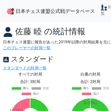
日本チェス連盟公式戦データベース
覧
佐藤 睦
の統計情報
日本チェス連盟に報告があった2019年以降の対局結果を元
このプレーヤーの対局一覧
スタンダード
スタンダードの対局一覧
すべての対局
白番の対局
合計: 3対局
合計: 2対局