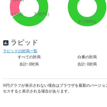
ラピッド
ラピッドの対局一覧
すべての対局
白番の対局
合計: 0対局
合計: 0対局
※円グラフが表示されない場合はブラウザを最新のバージョ
セスすると表示される場合があります。