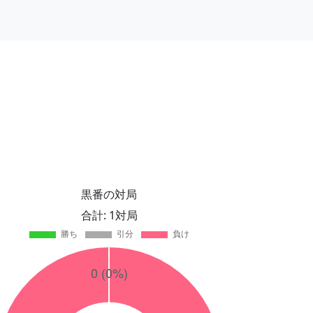
黒番の対局
合計: 1対局