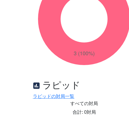
ラピッド
ラピッドの対局一覧
すべての対局
合計: 0対局