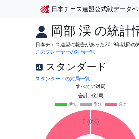
日本チェス連盟公式戦データベ
岡部 渓
の統計
日本チェス連盟に報告があった2019年以降
このプレーヤーの対局一覧
スタンダード
スタンダードの対局一覧
すべての対局
合計: 3対局