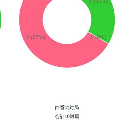
白番の対局
合計: 0対局