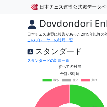
日本チェス連盟公式戦データベ
Dovdondori E
日本チェス連盟に報告があった2019年以降
このプレーヤーの対局一覧
スタンダード
スタンダードの対局一覧
すべての対局
合計: 3対局