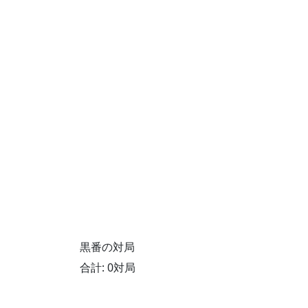
黒番の対局
合計: 0対局