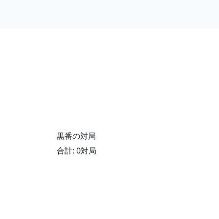
黒番の対局
合計: 0対局