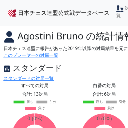
日本チェス連盟公式戦データベース
覧
Agostini Bruno
の統計情
日本チェス連盟に報告があった2019年以降の対局結果を元
このプレーヤーの対局一覧
スタンダード
スタンダードの対局一覧
すべての対局
白番の対局
合計: 13対局
合計: 6対局