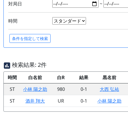
対局日
~
時間
検索結果: 2件
時間
白名前
白R
結果
黒名前
ST
小林 陽之助
980
0-1
大西 弘祐
ST
酒井 翔大
UR
0-1
小林 陽之助