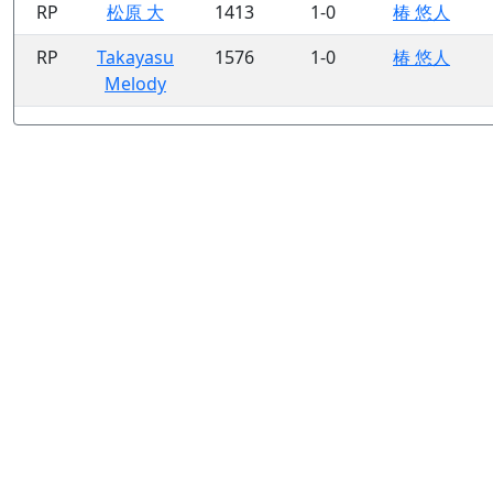
RP
松原 大
1413
1-0
椿 悠人
RP
Takayasu
1576
1-0
椿 悠人
Melody