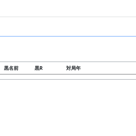
黒名前
黒R
対局年