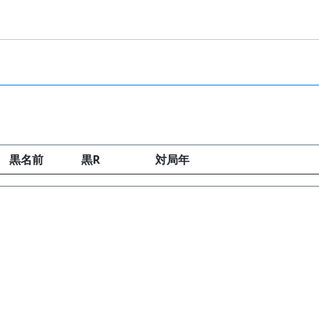
黒名前
黒R
対局年