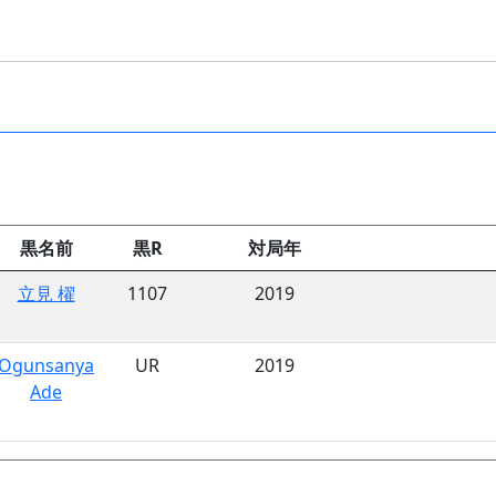
黒名前
黒R
対局年
立見 櫂
1107
2019
Ogunsanya
UR
2019
Ade