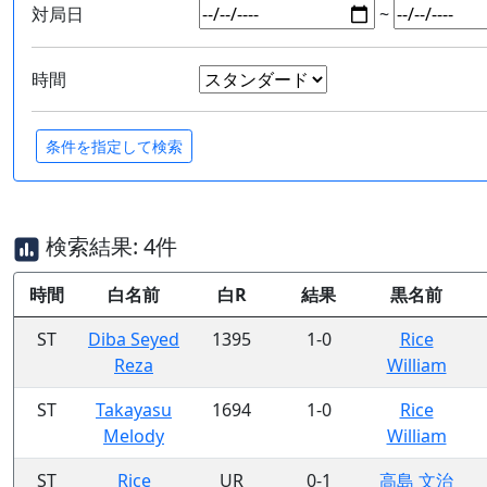
対局日
~
時間
検索結果: 4件
時間
白名前
白R
結果
黒名前
ST
Diba Seyed
1395
1-0
Rice
Reza
William
ST
Takayasu
1694
1-0
Rice
Melody
William
ST
Rice
UR
0-1
高島 文治