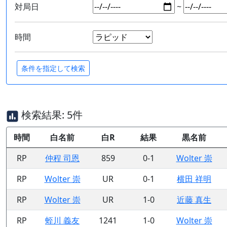
対局日
~
時間
検索結果: 5件
時間
白名前
白R
結果
黒名前
RP
仲程 司恩
859
0-1
Wolter 崇
RP
Wolter 崇
UR
0-1
横田 祥明
RP
Wolter 崇
UR
1-0
近藤 真生
RP
蛭川 義友
1241
1-0
Wolter 崇